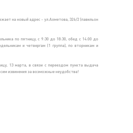
жает на новый адрес - ул.Ахметова, 326/2 (павильон
ника по пятницу, с 9:30 до 18:30, обед с 14:00 до
дельникам и четвергам (1 группа), по вторникам и
ицу, 13 марта, в связи с переездом пункта выдача
осим извинения за возможные неудобства!