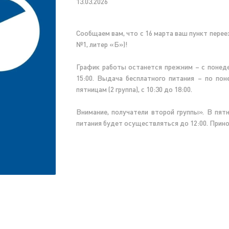
13.03.2026
Сообщаем вам, что с 16 марта ваш пункт переез
№1, литер «Б»)!
График работы останется прежним – с понедель
15:00. Выдача бесплатного питания – по поне
пятницам (2 группа), с 10:30 до 18:00.
Внимание, получатели второй группы». В пятн
питания будет осуществляться до 12:00. Прин