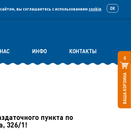
ОК
 сайтом, вы соглашаетесь с использованием
cookie
.
ЛИЧНЫЙ КАБИНЕТ
 НАС
ИНФО
КОНТАКТЫ
0
ВАША КОРЗИНА
здаточного пункта по
а, 326/1!