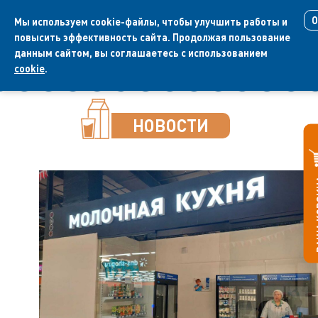
О
Мы используем cookie-файлы, чтобы улучшить работы и
повысить эффективность сайта. Продолжая пользование
данным сайтом, вы соглашаетесь с использованием
+7 (347) 246 55
cookie
.
01
НОВОСТИ
ВАШ