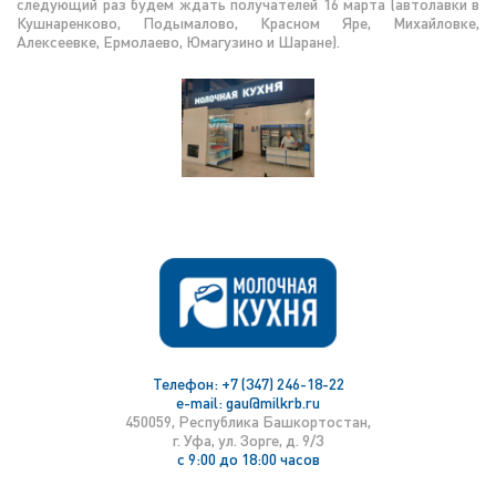
следующий раз будем ждать получателей 16 марта (автолавки в
Кушнаренково, Подымалово, Красном Яре, Михайловке,
Алексеевке, Ермолаево, Юмагузино и Шаране).
Телефон:
+7 (347) 246-18-22
e-mail:
gau@milkrb.ru
450059, Республика Башкортостан,
г. Уфа, ул. Зорге, д. 9/3
с 9:00 до 18:00 часов